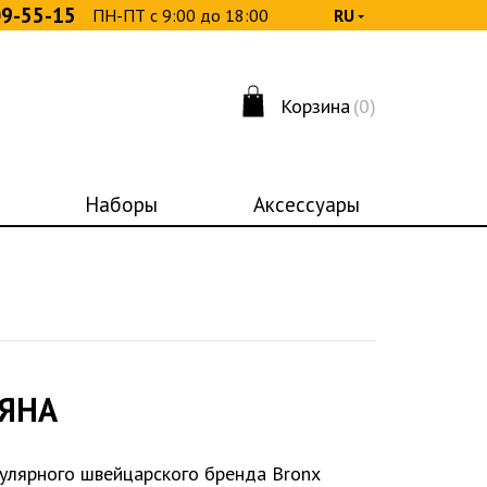
09-55-15
ПН-ПТ с 9:00 до 18:00
RU
Корзина
(0)
Наборы
Аксессуары
ЯНА
улярного швейцарского бренда Bronx