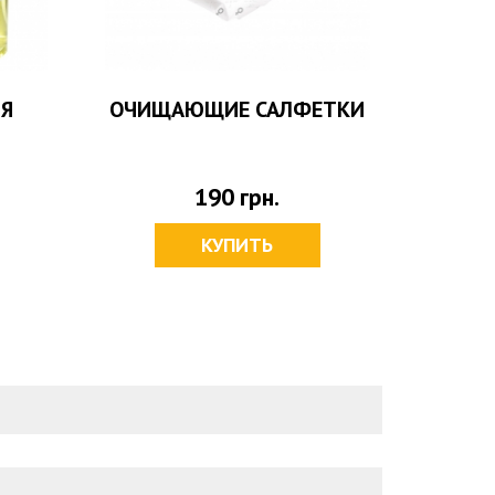
ИЯ
ОЧИЩАЮЩИЕ САЛФЕТКИ
ФУТЛ
РУ
190
грн.
КУПИТЬ