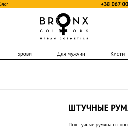
+38 067 0
Блог
Брови
Для мужчин
Кисти
ШТУЧНЫЕ РУМ
Поштучные румяна от поп