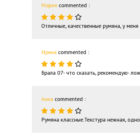
Мария
commented :
Отличные, качественные румяна, у мен
Ирина
commented :
Брала 07- что сказать, рекомендую- ложа
Анна
commented :
Румяна классные.Текстура нежная, одно