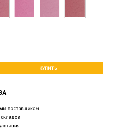
КУПИТЬ
ВА
ным поставщиком
 складов
ультация