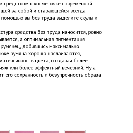
м средством в косметичке современной
ящей за собой и старающейся всегда
о помощью вы без труда выделите скулы и
стура средства без труда наносится, ровно
ывается, а оптимальная пигментация
 румянец, добившись максимально
акже румяна хорошо наслаиваются,
интенсивность цвета, создавая более
яж или более эффектный вечерний. Ну а
т его сохранность и безупречность образа