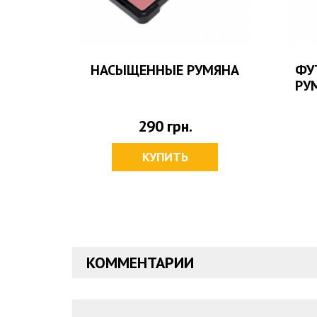
ДЛЯ
НАСЫЩЕННЫЕ РУМЯНА
ФУ
ВЕТОВ
РУ
290
грн.
КУПИТЬ
КОММЕНТАРИИ