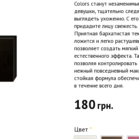
Colors станут незаменимы
девушки, тщательно след
выглядеть ухоженно. С ег
придадите лицу свежесть.
Приятная бархатистая тек
ложится и легко растушев
позволяет создать мягкий
естественного эффекта. Т
позволяя контролировать 
нежный повседневный маки
стойкая формула обеспечи
в течение всего дня.
180
грн.
Цвет