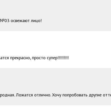
я №03 освежают лицо!
тся прекрасно, просто супер!!!!!!!!!
родная. Ложатся отлично. Хочу попробовать другие отт