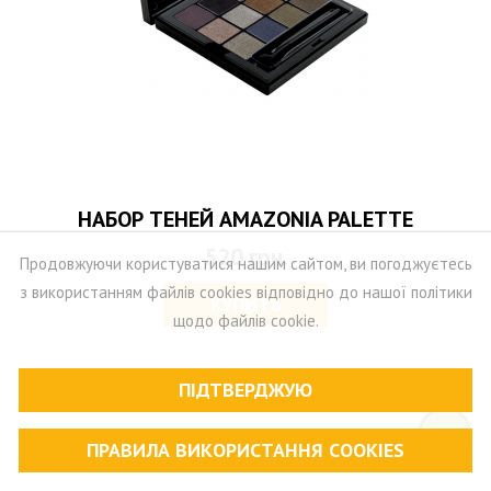
НАБОР ТЕНЕЙ AMAZONIA PALETTE
520
грн.
Продовжуючи користуватися нашим сайтом, ви погоджуєтесь
з використанням файлів cookies відповідно до нашої політики
КУПИТЬ
щодо файлів cookie.
ПІДТВЕРДЖУЮ
NEW
ПРАВИЛА ВИКОРИСТАННЯ СOOKIES