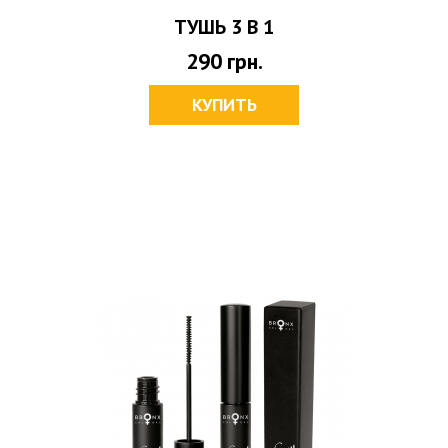
ТУШЬ 3 В 1
290
грн.
КУПИТЬ