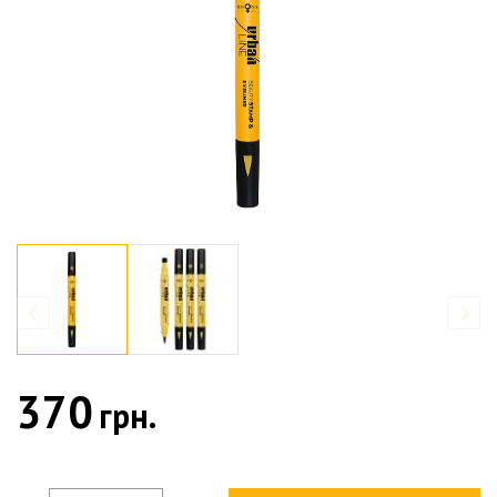
370
грн.