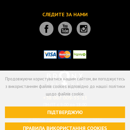
СЛЕДИТЕ ЗА НАМИ
Продовжуючи користуватися нашим сайтом, ви погоджуєтесь
з використанням файлів cookies відповідно до нашої політики
щодо файлів cookie.
+38 067 009-55-15
ПН-ПТ с 9:00 до 18:00
ПІДТВЕРДЖУЮ
© BRONX COLORS Urban Cosmetics, 2026
ПРАВИЛА ВИКОРИСТАННЯ СOOKIES