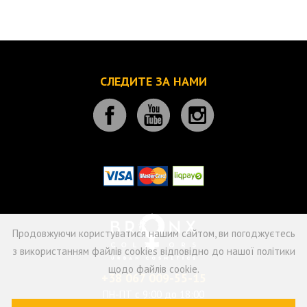
СЛЕДИТЕ ЗА НАМИ
Продовжуючи користуватися нашим сайтом, ви погоджуєтесь
з використанням файлів cookies відповідно до нашої політики
щодо файлів cookie.
+38 067 009-55-15
ПН-ПТ с 9:00 до 18:00