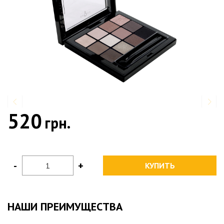
520
грн.
-
+
КУПИТЬ
НАШИ ПРЕИМУЩЕСТВА