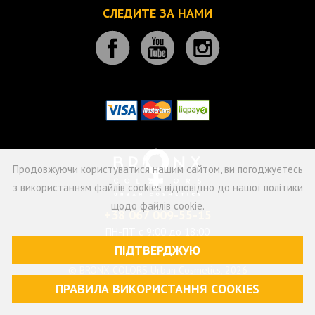
СЛЕДИТЕ ЗА НАМИ
Продовжуючи користуватися нашим сайтом, ви погоджуєтесь
з використанням файлів cookies відповідно до нашої політики
щодо файлів cookie.
+38 067 009-55-15
ПН-ПТ с 9:00 до 18:00
ПІДТВЕРДЖУЮ
© BRONX COLORS Urban Cosmetics, 2026
ПРАВИЛА ВИКОРИСТАННЯ СOOKIES