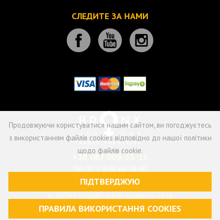
СЛЕДИТЕ ЗА НАМИ
Продовжуючи користуватися нашим сайтом, ви погоджуєтесь
з використанням файлів cookies відповідно до нашої політики
щодо файлів cookie.
+38 067 009-55-15
ПН-ПТ с 9:00 до 18:00
ПІДТВЕРДЖУЮ
© BRONX COLORS Urban Cosmetics, 2026
ПРАВИЛА ВИКОРИСТАННЯ СOOKIES