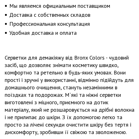
Мы являемся официальным поставщиком
Доставка с собственных складов
Профессиональная консультация
Удобная доставка и оплата
Серветки для демакіяжу від Bronx Colors - чудовий
засіб, що дозволяє знімати косметику швидко,
комфортно та ретельно в будь-яких умовах. Вони
прості і зручні у використанні, відмінно підійдуть для
домашнього очищення, стануть незамінними в
поїздках та подорожах. М`які та ніжні серветки
виготовлені з міцного, приємного на дотик
матеріалу, який не розшаровується на дрібні волокна
і не прилипає до шкіри. З їх допомогою легко та
просто за лічені секунди очистити шкіру без тертя і
дискомфорту, зробивши її свіжою та зволоженою.