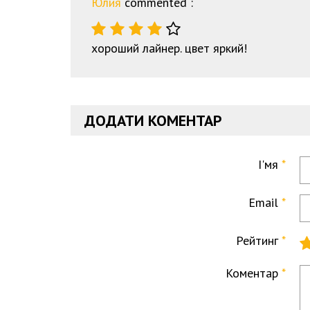
Юлия
commented :
хороший лайнер. цвет яркий!
ДОДАТИ КОМЕНТАР
І'мя
Email
Рейтинг
Коментар