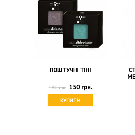
ESQUE
ПОШТУЧНІ ТІНІ
СТ
МЕ
150
грн.
180
грн.
КУПИТИ