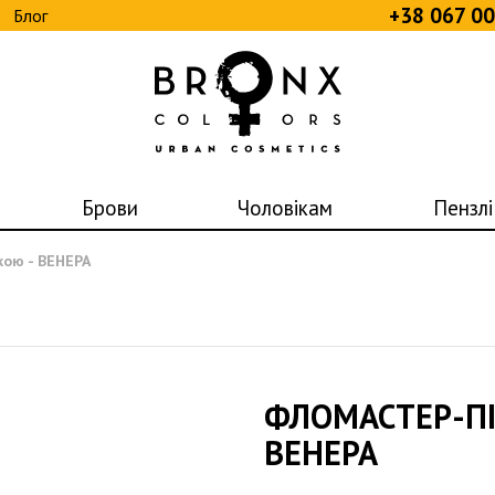
+38 067 0
Блог
Брови
Чоловікам
Пензлі
ою - ВЕНЕРА
ФЛОМАСТЕР-ПІ
ВЕНЕРА