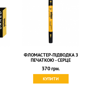
ФЛОМАСТЕР-ПІДВОДКА З
НАБІ
ПЕЧАТКОЮ - СЕРЦЕ
370
грн.
КУПИТИ