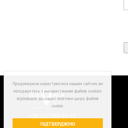
Продовжуючи користуватися нашим сайтом, ви
погоджуєтесь з використанням файлів cookies
відповідно до нашої політики щодо файлів
cookie.
+38 067 009-55-15
ПН-ПТ з 9:00 до 18:00
ПІДТВЕРДЖУЮ