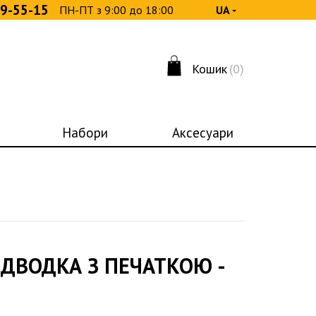
09-55-15
ПН-ПТ з 9:00 до 18:00
UА
Кошик
(0)
Набори
Аксесуари
ДВОДКА З ПЕЧАТКОЮ -