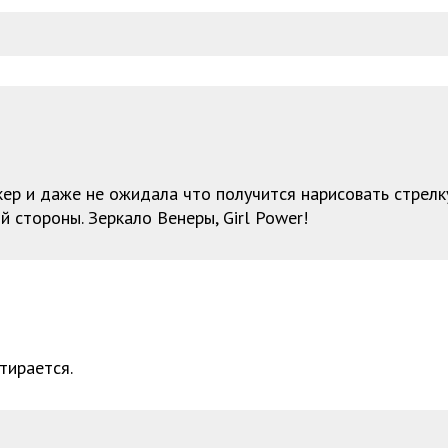
ер и даже не ожидала что получится нарисовать стрелку
й стороны. Зеркало Венеры, Girl Power!
тирается.