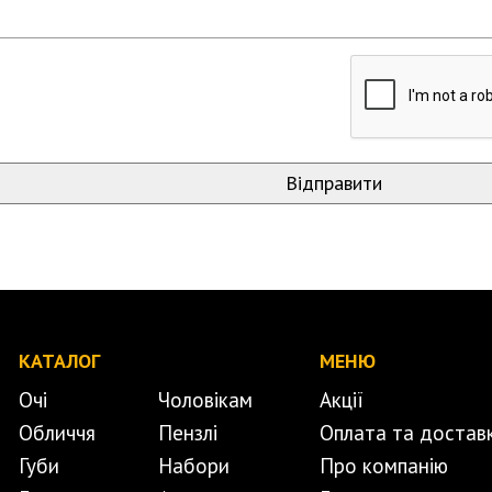
КАТАЛОГ
МЕНЮ
Очі
Чоловікам
Акції
Обличчя
Пензлі
Оплата та достав
Губи
Набори
Про компанію